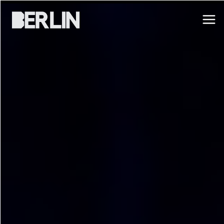
THE CRINGERS — P