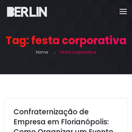
Berlin Floripa
Tag:
festa corporativa
Home
festa corporativa
Confraternização de
Empresa em Florianópolis:
Como Organizar um Evento