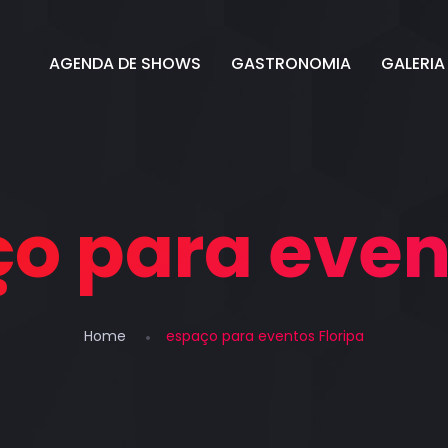
a
AGENDA DE SHOWS
GASTRONOMIA
GALERIA
o para even
Home
espaço para eventos Floripa