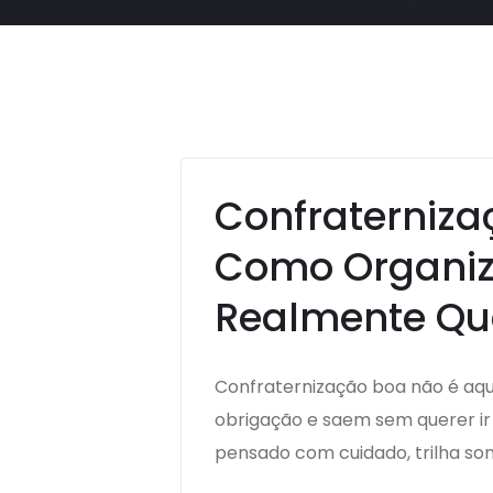
Confraterniza
Como Organiz
Realmente Qu
Confraternização boa não é aqu
obrigação e saem sem querer ir
pensado com cuidado, trilha son