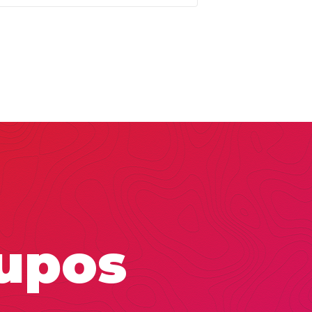
rupos