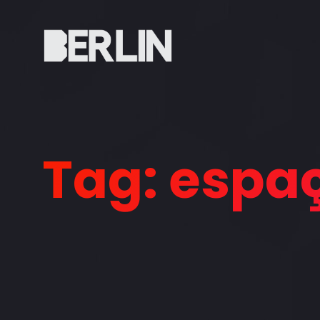
Berlin Florip
Tag:
espaç