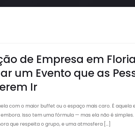
ção de Empresa em Floria
ar um Evento que as Pes
erem Ir
ela com o maior buffet ou o espaço mais caro. É aquel
 embora. Isso tem uma fórmula — mas ela não é simples.
ora que respeita o grupo, e uma atmosfera […]