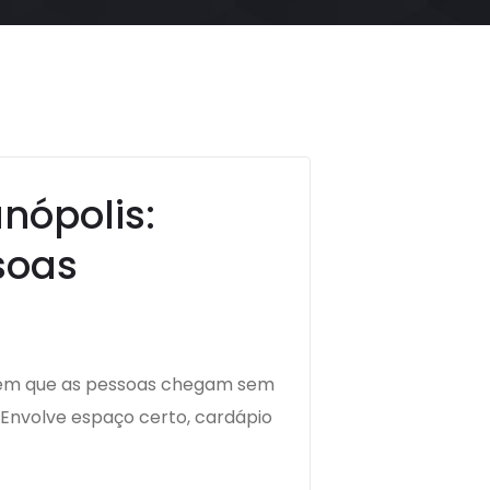
nópolis:
soas
a em que as pessoas chegam sem
 Envolve espaço certo, cardápio