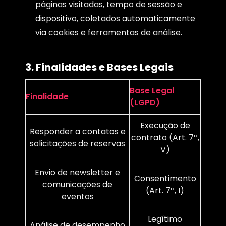
páginas visitadas, tempo de sessão e
dispositivo, coletados automaticamente
via cookies e ferramentas de análise.
3. Finalidades e Bases Legais
Base Legal
Finalidade
(LGPD)
Execução de
Responder a contatos e
contrato (Art. 7º,
solicitações de reservas
V)
Envio de newsletter e
Consentimento
comunicações de
(Art. 7º, I)
eventos
Legítimo
Análise de desempenho