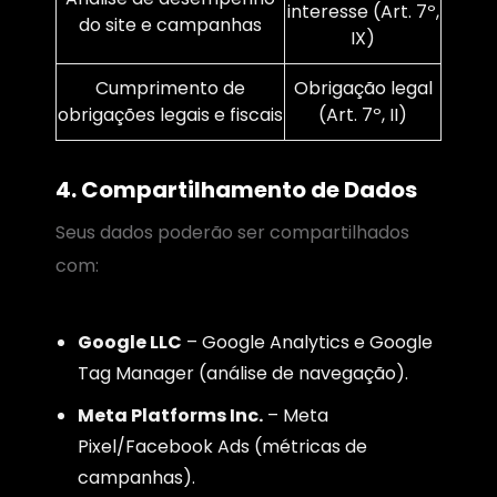
interesse (Art. 7º,
do site e campanhas
IX)
Cumprimento de
Obrigação legal
obrigações legais e fiscais
(Art. 7º, II)
4. Compartilhamento de Dados
Seus dados poderão ser compartilhados
com:
Google LLC
– Google Analytics e Google
Tag Manager (análise de navegação).
Meta Platforms Inc.
– Meta
Pixel/Facebook Ads (métricas de
campanhas).