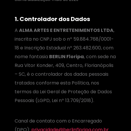
1. Controlador dos Dados
A
ALMA ARTES E ENTRETENIMENTOS LTDA
,
inscrita no CNPJ sob o nº 59.884.768/0001-
18 e Inscrição Estadual nº 263.482.600, com
nome fantasia
BERLIN Floripa
, com sede na
Rua Vitor Konder, 409, Centro, Florianópolis
– SC, é o controlador dos dados pessoais
tratados conforme esta Política, nos
termos da Lei Geral de Proteção de Dados
Pessoais (LGPD, Lei nº 13.709/2018).
Canal de contato com o Encarregado
(DPO):
privacidade@berlinfloripa.com.br