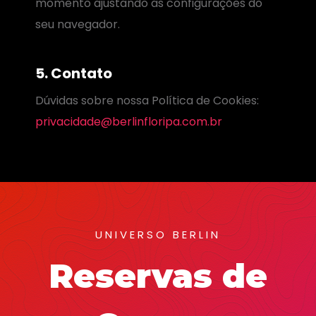
momento ajustando as configurações do
seu navegador.
5. Contato
Dúvidas sobre nossa Política de Cookies:
privacidade@berlinfloripa.com.br
UNIVERSO BERLIN
Reservas de