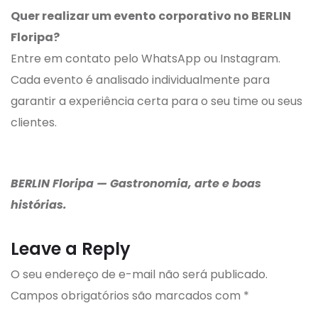
Quer realizar um evento corporativo no BERLIN
Floripa?
Entre em contato pelo WhatsApp ou Instagram.
Cada evento é analisado individualmente para
garantir a experiência certa para o seu time ou seus
clientes.
BERLIN Floripa — Gastronomia, arte e boas
histórias.
Leave a Reply
O seu endereço de e-mail não será publicado.
Campos obrigatórios são marcados com
*