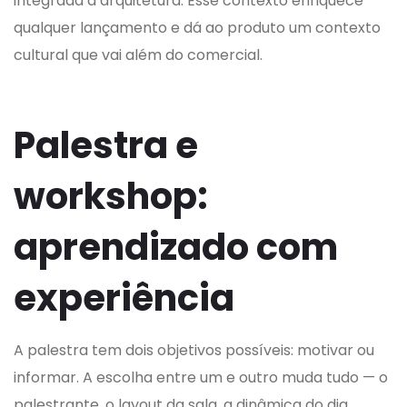
integrada à arquitetura. Esse contexto enriquece
qualquer lançamento e dá ao produto um contexto
cultural que vai além do comercial.
Palestra e
workshop:
aprendizado com
experiência
A palestra tem dois objetivos possíveis: motivar ou
informar. A escolha entre um e outro muda tudo — o
palestrante, o layout da sala, a dinâmica do dia.